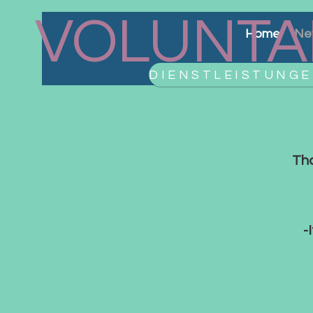
VOLUNTA
Home
Ne
Tha
-