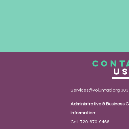
CONT
U
Services@voluntad.org
303
Administrative & Business 
Information:
Call: 720-670-9466