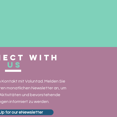
ect with
us
in Kontakt mit Voluntad. Melden Sie
eren monatlichen Newsletter an, um
 Aktivitäten und bevorstehende
gen informiert zu werden.
Up for our eNewsletter