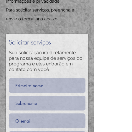
informações e privacidade.
Para solicitar serviços, preencha e
envie o formulário abaixo.
Solicitar serviços
Sua solicitação irá diretamente
para nossa equipe de serviços do
programa e eles entrarão em
contato com você