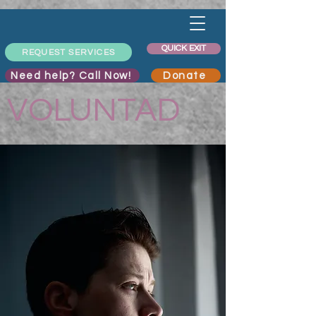
QUICK EXIT
REQUEST SERVICES
Need help? Call Now!
Donate
VOLUNTAD