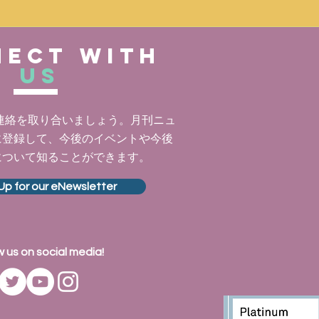
ect with
us
adと連絡を取り合いましょう。月刊ニュ
に登録して、今後のイベントや今後
について知ることができます。
Up for our eNewsletter
w us on social media!